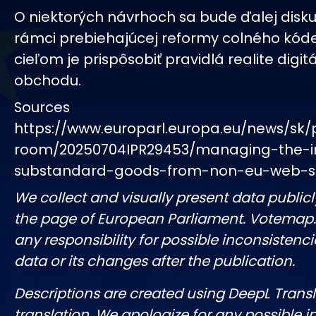
O niektorých návrhoch sa bude ďalej disku
rámci prebiehajúcej reformy colného kódex
cieľom je prispôsobiť pravidlá realite digi
obchodu.
Sources
https://www.europarl.europa.eu/news/sk/
room/20250704IPR29453/managing-the-in
substandard-goods-from-non-eu-web-
We collect and visually present data publicl
the page of European Parliament. Votemap
any responsibility for possible inconsistenci
data or its changes after the publication.
Descriptions are created using DeepL Tran
translation. We apologize for any possible 