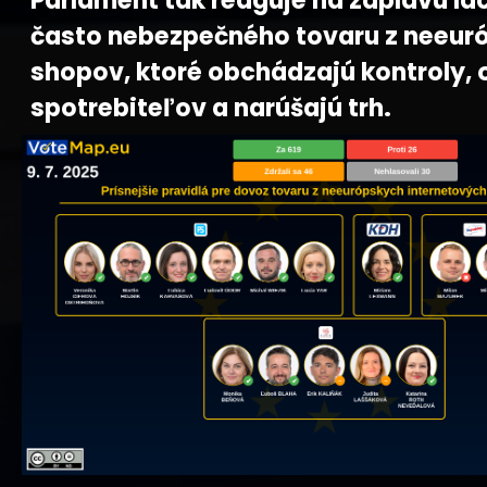
Parlament tak reaguje na záplavu la
často nebezpečného tovaru z neeur
shopov, ktoré obchádzajú kontroly, 
spotrebiteľov a narúšajú trh.