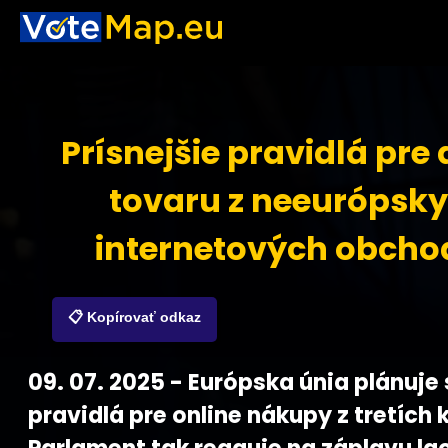
Prísnejšie pravidlá pre
tovaru z neeurópsk
internetových obcho
📋 Kopírovať odkaz
09. 07. 2025 - Európska únia plánuje 
pravidlá pre online nákupy z tretích k