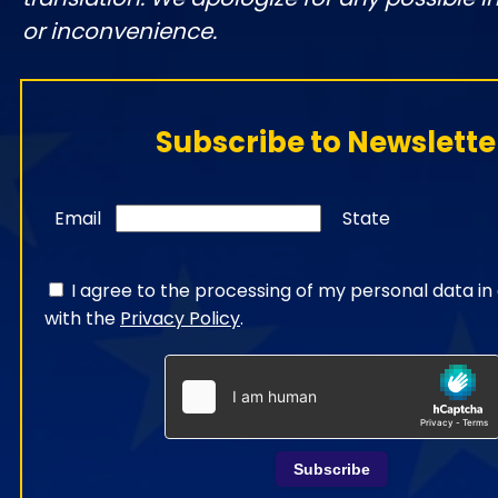
or inconvenience.
Subscribe to Newslette
Email
State
I agree to the processing of my personal data i
with the
Privacy Policy
.
Subscribe