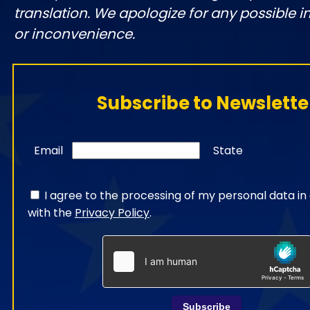
translation. We apologize for any possible 
or inconvenience.
Subscribe to Newslette
Email
State
I agree to the processing of my personal data i
with the
Privacy Policy
.
Subscribe