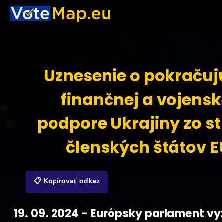
Uznesenie o pokračuj
finančnej a vojensk
podpore Ukrajiny zo s
členských štátov E
📋 Kopírovať odkaz
19. 09. 2024 - Európsky parlament vy