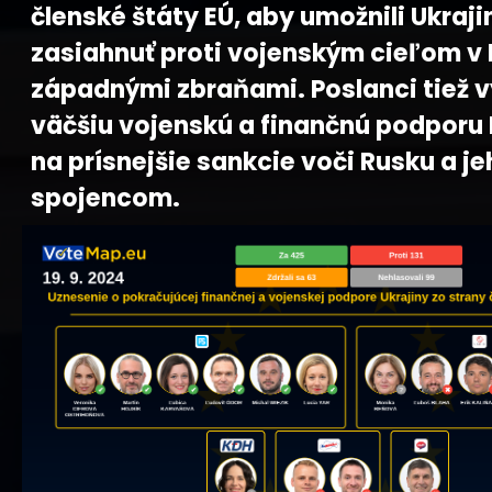
členské štáty EÚ, aby umožnili Ukraji
zasiahnuť proti vojenským cieľom v
západnými zbraňami. Poslanci tiež 
väčšiu vojenskú a finančnú podporu 
na prísnejšie sankcie voči Rusku a j
spojencom.