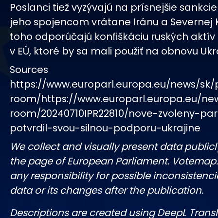
Poslanci tiež vyzývajú na prísnejšie sankcie
jeho spojencom vrátane Iránu a Severnej
toho odporúčajú konfiškáciu ruských aktí
v EÚ, ktoré by sa mali použiť na obnovu Ukra
Sources
https://www.europarl.europa.eu/news/sk/
room/https://www.europarl.europa.eu/ne
room/20240710IPR22810/nove-zvoleny-pa
potvrdil-svou-silnou-podporu-ukrajine
We collect and visually present data publicl
the page of European Parliament. Votemap
any responsibility for possible inconsistenci
data or its changes after the publication.
Descriptions are created using DeepL Tran