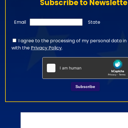
Subscribe to Newslette
Email
State
I agree to the processing of my personal data i
with the
Privacy Policy
.
Subscribe