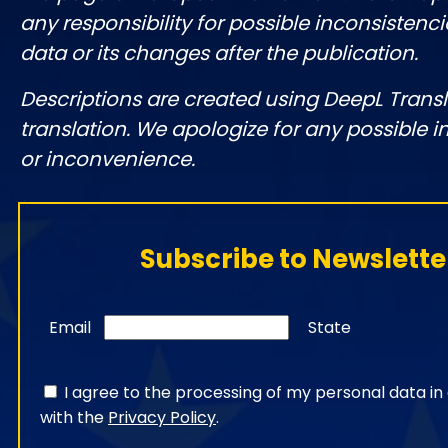
any responsibility for possible inconsistenci
data or its changes after the publication.
Descriptions are created using DeepL Tran
translation. We apologize for any possible 
or inconvenience.
Subscribe to Newslette
Email
State
I agree to the processing of my personal data i
with the
Privacy Policy
.