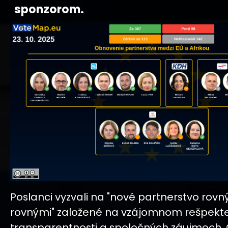
sponzorom.
Poslanci vyzvali na "nové partnerstvo rovn
rovnými" založené na vzájomnom rešpekte
transparentnosti a spoločných záujmoch. 