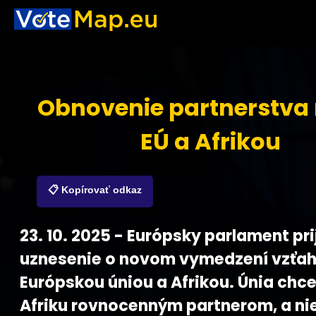
Obnovenie partnerstva
EÚ a Afrikou
📋 Kopírovať odkaz
23. 10. 2025 - Európsky parlament pr
uznesenie o novom vymedzení vzťa
Európskou úniou a Afrikou. Únia chce
Afriku rovnocenným partnerom, a nie