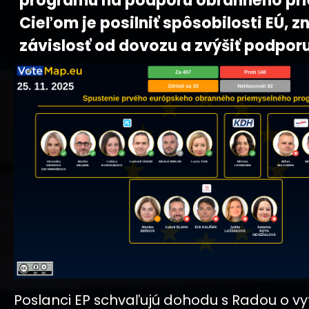
programu na podporu obranného pri
Cieľom je posilniť spôsobilosti EÚ, zn
závislosť od dovozu a zvýšiť podporu
Poslanci EP schvaľujú dohodu s Radou o vy