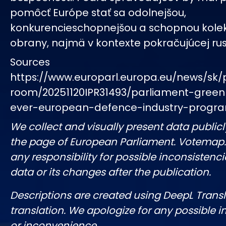
pomôcť Európe stať sa odolnejšou,
konkurencieschopnejšou a schopnou kolek
obrany, najmä v kontexte pokračujúcej rus
Sources
https://www.europarl.europa.eu/news/sk/
room/20251120IPR31493/parliament-greenli
ever-european-defence-industry-prog
We collect and visually present data publicl
the page of European Parliament. Votemap
any responsibility for possible inconsistenci
data or its changes after the publication.
Descriptions are created using DeepL Tran
translation. We apologize for any possible 
or inconvenience.