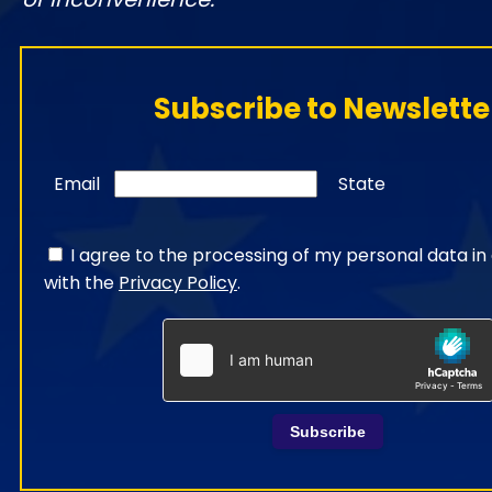
Subscribe to Newslette
Email
State
I agree to the processing of my personal data i
with the
Privacy Policy
.
Subscribe