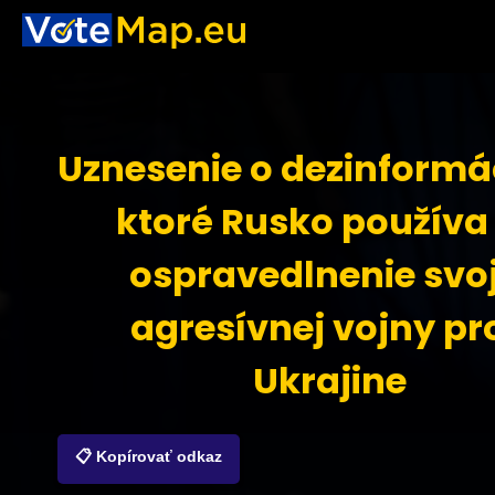
Uznesenie o dezinformá
ktoré Rusko používa
ospravedlnenie svoj
agresívnej vojny pro
Ukrajine
📋 Kopírovať odkaz