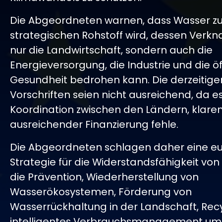
Die Abgeordneten warnen, dass Wasser z
strategischen Rohstoff wird, dessen Verk
nur die Landwirtschaft, sondern auch die
Energieversorgung, die Industrie und die öf
Gesundheit bedrohen kann. Die derzeitige
Vorschriften seien nicht ausreichend, da e
Koordination zwischen den Ländern, klaren
ausreichender Finanzierung fehle.
Die Abgeordneten schlagen daher eine e
Strategie für die Widerstandsfähigkeit von
die Prävention, Wiederherstellung von
Wasserökosystemen, Förderung von
Wasserrückhaltung in der Landschaft, Rec
intelligentes Verbrauchsmanagement umf