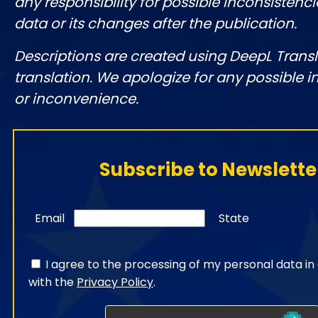
any responsibility for possible inconsistenci
data or its changes after the publication.
Descriptions are created using DeepL Tran
translation. We apologize for any possible 
or inconvenience.
Subscribe to Newslette
Email
State
I agree to the processing of my personal data i
with the
Privacy Policy
.