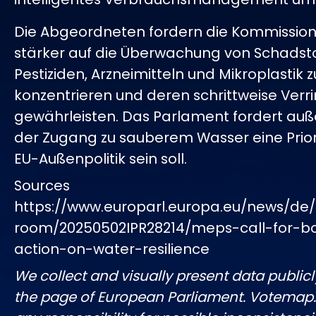
Die Abgeordneten fordern die Kommission 
stärker auf die Überwachung von Schadsto
Pestiziden, Arzneimitteln und Mikroplastik z
konzentrieren und deren schrittweise Verr
gewährleisten. Das Parlament fordert au
der Zugang zu sauberem Wasser eine Priori
EU-Außenpolitik sein soll.
Sources
https://www.europarl.europa.eu/news/de/
room/20250502IPR28214/meps-call-for-b
action-on-water-resilience
We collect and visually present data publicl
the page of European Parliament. Votemap