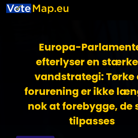
Europa-Parlament
efterlyser en stærke
vandstrategi: Tørke
forurening er ikke læ
nok at forebygge, de 
tilpasses