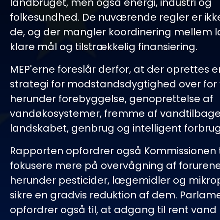
landbruget, men også energi, industri og
folkesundhed. De nuværende regler er ikke
de, og der mangler koordinering mellem 
klare mål og tilstrækkelig finansiering.
MEP'erne foreslår derfor, at der oprettes 
strategi for modstandsdygtighed over for
herunder forebyggelse, genoprettelse af
vandøkosystemer, fremme af vandtilbageh
landskabet, genbrug og intelligent forbrug
Rapporten opfordrer også Kommissionen ti
fokusere mere på overvågning af forurene
herunder pesticider, lægemidler og mikropla
sikre en gradvis reduktion af dem. Parlam
opfordrer også til, at adgang til rent vand 