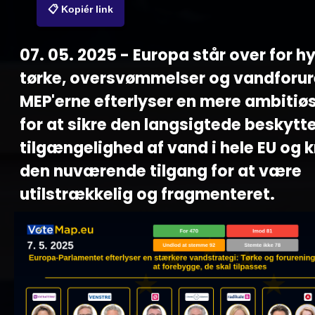
📋 Kopiér link
07. 05. 2025 - Europa står over for h
tørke, oversvømmelser og vandforur
MEP'erne efterlyser en mere ambitiøs
for at sikre den langsigtede beskytt
tilgængelighed af vand i hele EU og k
den nuværende tilgang for at være
utilstrækkelig og fragmenteret.