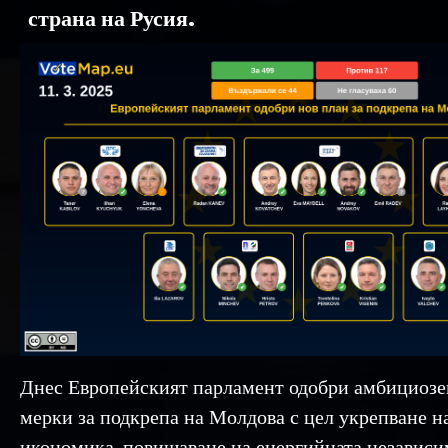
страна на Русия.
Днес Европейският парламент одобри амбициозе
мерки за подкрепа на Молдова с цел укрепване н
икономика, повишаване на енергийната независи