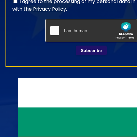
I agree to the processing of my personal data i
with the
Privacy Policy
.
Subscribe