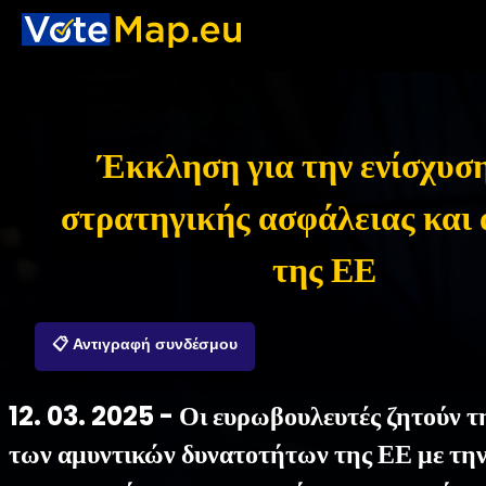
Έκκληση για την ενίσχυση
στρατηγικής ασφάλειας και
της ΕΕ
📋 Αντιγραφή συνδέσμου
12. 03. 2025 - Οι ευρωβουλευτές ζητούν τ
των αμυντικών δυνατοτήτων της ΕΕ με τη