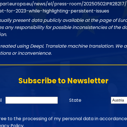
oparl.europa.eu/news/el/press-room/20250502IPR28217
t-for-2023-while-highlighting-persistent-issues
sually present data publicly available at the page of Eu
 any responsibility for possible inconsistencies of the d
ion.
created using DeepL Translate machine translation. We a
tions or inconvenience.
Subscribe to Newsletter
l
State
gree to the processing of my personal data in accordance
vacy Policy
.