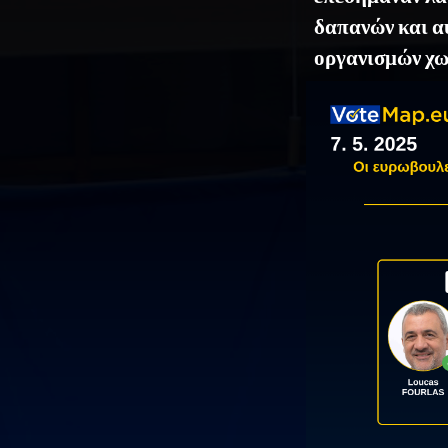
δαπανών και α
οργανισμών χω