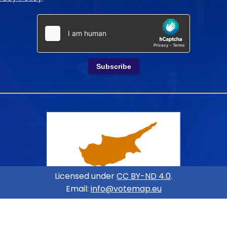
Subscribe
Licensed under
CC BY-ND 4.0
.
Email:
info@votemap.eu