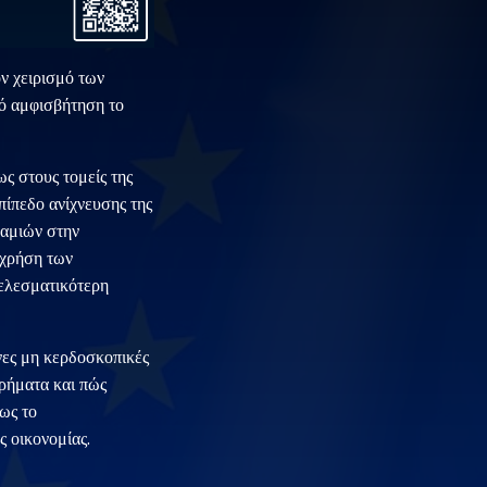
ν χειρισμό των
πό αμφισβήτηση το
ς στους τομείς της
πίπεδο ανίχνευσης της
ναμιών στην
 χρήση των
τελεσματικότερη
νες μη κερδοσκοπικές
ρήματα και πώς
ως το
 οικονομίας.