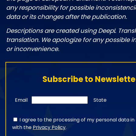
any responsibility for possible inconsistenci
data or its changes after the publication.
Descriptions are created using DeepL Tran
translation. We apologize for any possible 
or inconvenience.
Subscribe to Newslette
Email
State
I agree to the processing of my personal data i
with the
Privacy Policy
.