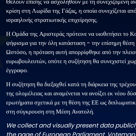
Θέλουν επίσης να ασχοληθούν με τη συνεχιζόμενη α
κρίση στη Λωρίδα της Γάζας, η οποία συνεχίζεται απ
ισραηλινής στρατιωτικής επιχείρησης.
Η Ομάδα της Αριστεράς πρότεινε να υιοθετήσει το Κ
ψήφισμα για την όλη κατάσταση - την επίσημη θέση
Ωστόσο, η πρόταση αυτή απορρίφθηκε από την πλει
ευρωβουλευτών, οπότε η συζήτηση θα συνεχιστεί χωρ
έγγραφο.
Η συζήτηση θα διεξαχθεί κατά τη διάρκεια της τρέχο
της ολομέλειας και αναμένεται να ανοίξει εκ νέου δύ
ερωτήματα σχετικά με τη θέση της ΕΕ ως διπλωματι
στη σύγκρουση στη Μέση Ανατολή.
We collect and visually present data publicl
the page of European Parliament. Votemap