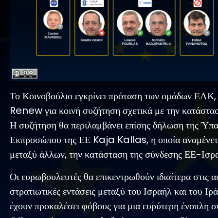
Το Κοινοβούλιο εγκρίνει πρόταση των ομάδων ΕΛΚ,
Renew για κοινή συζήτηση σχετικά με την κατάστασ
Η συζήτηση θα περιλαμβάνει επίσης δήλωση της Ύπ
Εκπροσώπου της ΕΕ Kaja Kallas, η οποία αναμένετα
μεταξύ άλλων, την κατάσταση της σύνδεσης ΕΕ-Ισρ
Οι ευρωβουλευτές θα επικεντρωθούν ιδιαίτερα στις 
στρατιωτικές εντάσεις μεταξύ του Ισραήλ και του Ιράν
έχουν προκαλέσει φόβους για μια ευρύτερη ένοπλη 