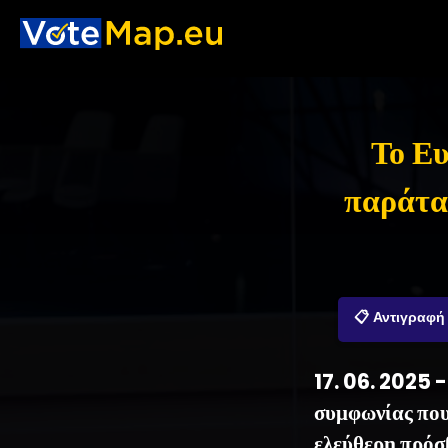
Το Ευ
παράτα
📋 Αντιγραφή
17. 06. 2025 
συμφωνίας που
ελεύθερη πρόσ