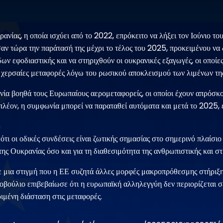
ίας, η οποία ισχύει από το 2022, επρόκειτο να λήξει τον Ιούνιο του
ν τώρα την παράτασή της μέχρι το τέλος του 2025, προκειμένου να 
ων εφοδιαστικής και να στηριχθούν οι ουκρανικές εξαγωγές, οι οποίε
ς χερσαίες μεταφορές λόγω του ρωσικού αποκλεισμού των λιμένων τ
νία βοηθά τους Ευρωπαίους αερομεταφορείς, οι οποίοι έχουν απρόσ
πλέον, η συμφωνία μπορεί να παραταθεί αυτόματα και μετά το 2025, 
ότι οι οδικές συνδέσεις είναι ζωτικής σημασίας στο σημερινό πλαίσιο
ης Ουκρανίας όσο και για τη διαθεσιμότητα της ανθρωπιστικής και στ
ε μια στιγμή που η ΕΕ συζητά άλλες μορφές μακροπρόθεσμης στήριξη
νοβούλιο επιβεβαίωσε ότι η ευρωπαϊκή αλληλεγγύη δεν περιορίζεται σ
ριμένη διάσταση στις μεταφορές.