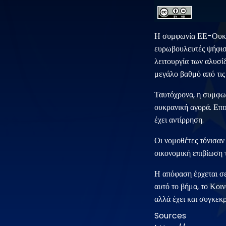
Η συμφωνία ΕΕ-Ουκραν
ευρωβουλευτές ψήφισα
λειτουργία των αλυσίδ
μεγάλο βαθμό από τι
Ταυτόχρονα, η συμφω
ουκρανική αγορά. Επι
έχει αντίρρηση.
Οι νομοθέτες τόνισαν 
οικονομική επιβίωση τ
Η απόφαση έρχεται σ
αυτό το βήμα, το Κοι
αλλά έχει και συγκεκ
Sources