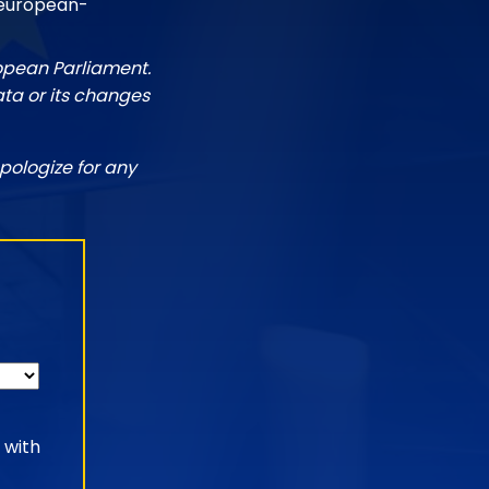
/european-
ropean Parliament.
ata or its changes
pologize for any
 with