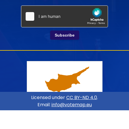
Subscribe
Licensed under
CC BY-ND 4.0
.
Email:
info@votemap.eu