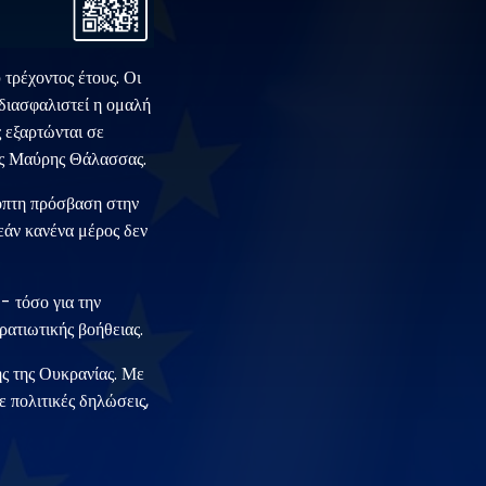
 τρέχοντος έτους. Οι
διασφαλιστεί η ομαλή
ς εξαρτώνται σε
ης Μαύρης Θάλασσας.
κοπτη πρόσβαση στην
εάν κανένα μέρος δεν
 - τόσο για την
ρατιωτικής βοήθειας.
ς της Ουκρανίας. Με
ε πολιτικές δηλώσεις,