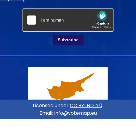
Subscribe
Licensed under
CC BY-ND 4.0
.
Email:
info@votemap.eu