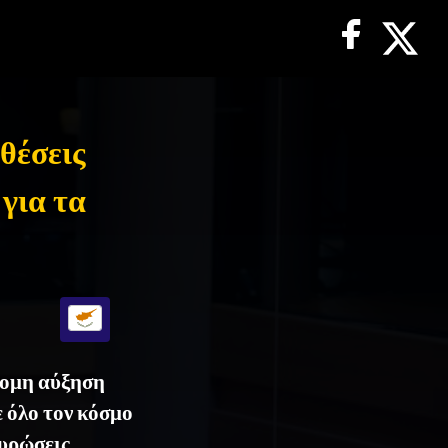
θέσεις
για τα
τομη αύξηση
 όλο τον κόσμο
κυρώσεις,