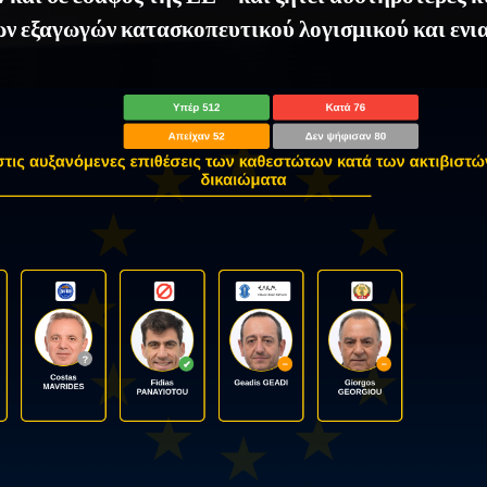
ν εξαγωγών κατασκοπευτικού λογισμικού και ενι