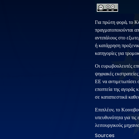
Για πρώτη φορά, το Κ
πραγματοποιούνται απ
αντιπάλους στο εξωτε
ή κατάχρηση προξενικ
κατηγορίες για τρομο
Οι ευρωβουλευτές επι
ψηφιακές εκστρατείες 
ΕΕ να αντιμετωπίσει 
εποπτεία της αγοράς 
σε καταπιεστικά καθε
Επιπλέον, το Κοινοβ
υπευθυνότητα για τις 
λειτουργικούς μηχανι
Sources