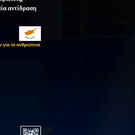
αία αντίδραση