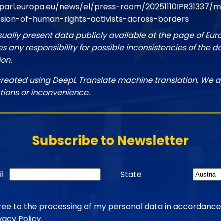
parl.europa.eu/news/el/press-room/20251110IPR31337/
ssion-of-human-rights-activists-across-borders
sually present data publicly available at the page of Eu
 any responsibility for possible inconsistencies of the d
ion.
created using DeepL Translate machine translation. We a
tions or inconvenience.
Subscribe to Newsletter
l
State
gree to the processing of my personal data in accordance
vacy Policy
.