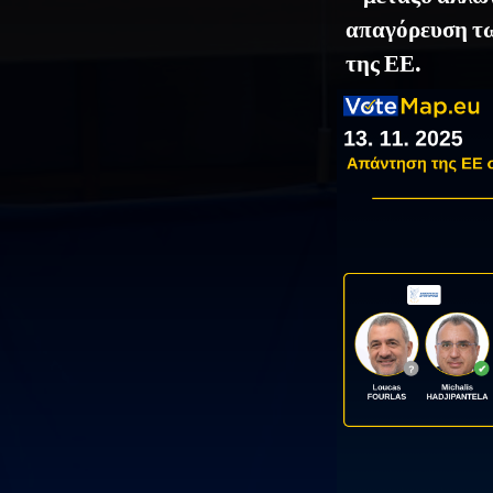
απαγόρευση τω
της ΕΕ.