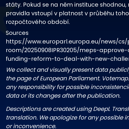
státy. Pokud se na něm instituce shodnou,
pravidla vstoupí v platnost v průběhu toh
rozpočtového období.
Sources
https://www.europarl.europa.eu/news/cs/
room/20250908IPR30205/meps-approve-
funding-reform-to-deal-with-new-chall
We collect and visually present data publicl
the page of European Parliament. Votemap
any responsibility for possible inconsistenci
data or its changes after the publication.
Descriptions are created using DeepL Tran
translation. We apologize for any possible 
or inconvenience.