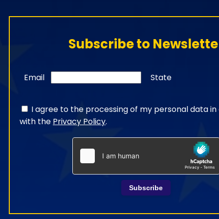
Subscribe to Newslette
Email
State
I agree to the processing of my personal data i
with the
Privacy Policy
.
Subscribe