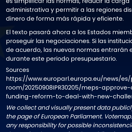
es simplificar las normas, reducir la carga
administrativa y permitir a las regiones di
dinero de forma más rápida y eficiente.
El texto pasará ahora a los Estados miem
proseguir las negociaciones. Si las instituc
de acuerdo, las nuevas normas entrarán e
durante este periodo presupuestario.
Sources
https://www.europarl.europa.eu/news/es/
room/20250908IPR30205/meps-approve-
funding-reform-to-deal-with-new-chall
We collect and visually present data publicl
the page of European Parliament. Votemap
any responsibility for possible inconsistenci