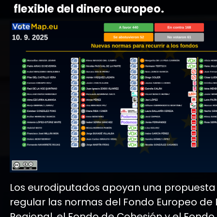
flexible del dinero europeo.
Los eurodiputados apoyan una propuesta
regular las normas del Fondo Europeo de 
Regional, el Fondo de Cohesión y el Fondo