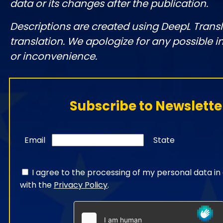
data or its changes after the publication.
Descriptions are created using DeepL Tran
translation. We apologize for any possible 
or inconvenience.
Subscribe to Newslette
Email
State
I agree to the processing of my personal data i
with the
Privacy Policy
.