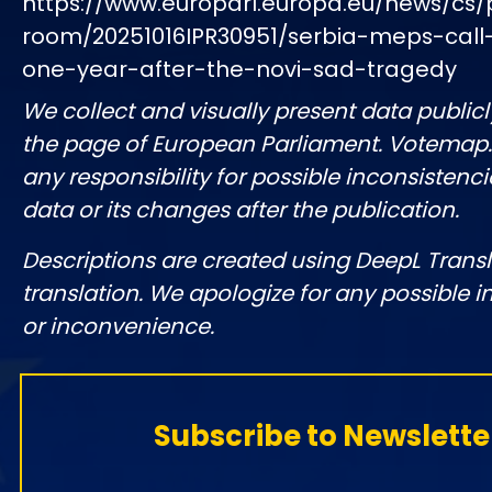
https://www.europarl.europa.eu/news/cs/
room/20251016IPR30951/serbia-meps-call-
one-year-after-the-novi-sad-tragedy
We collect and visually present data publicl
the page of European Parliament. Votemap
any responsibility for possible inconsistenci
data or its changes after the publication.
Descriptions are created using DeepL Tran
translation. We apologize for any possible 
or inconvenience.
Subscribe to Newslette