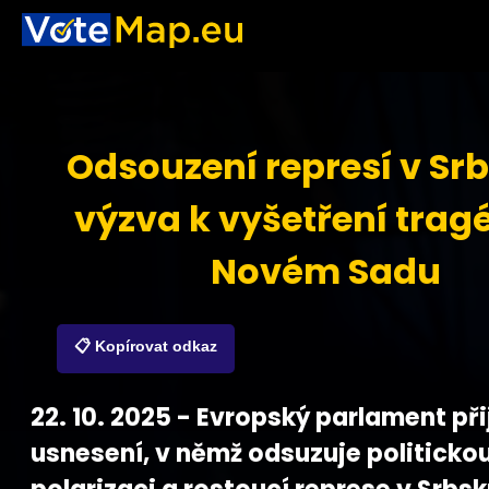
Odsouzení represí v Sr
výzva k vyšetření tragé
Novém Sadu
📋 Kopírovat odkaz
22. 10. 2025 - Evropský parlament při
usnesení, v němž odsuzuje politicko