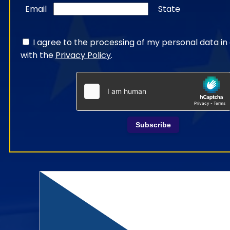
Email
State
I agree to the processing of my personal data i
with the
Privacy Policy
.
Subscribe