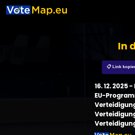
In 
📋 Link kopie
16. 12. 2025
EU-Programm
Verteidigung
Verteidigung
Verteidigun