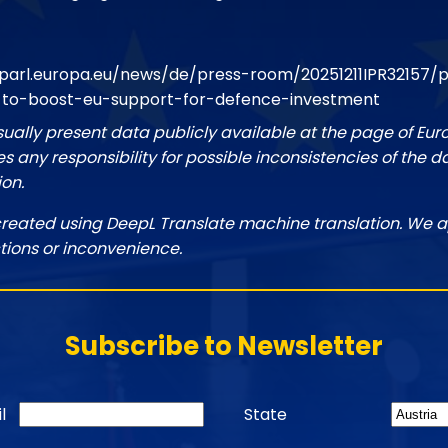
parl.europa.eu/news/de/press-room/20251211IPR32157/
to-boost-eu-support-for-defence-investment
sually present data publicly available at the page of Eu
 any responsibility for possible inconsistencies of the d
ion.
created using DeepL Translate machine translation. We a
tions or inconvenience.
Subscribe to Newsletter
l
State