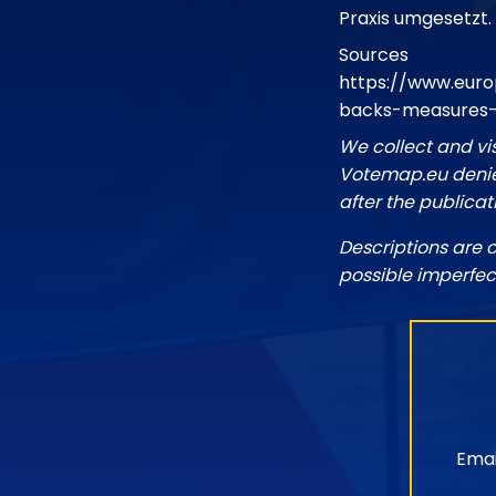
Praxis umgesetzt.
Sources
https://www.euro
backs-measures-
We collect and vi
Votemap.eu denies
after the publicat
Descriptions are 
possible imperfec
Emai