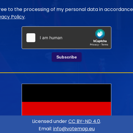
gree to the processing of my personal data in accordance
vacy Policy
.
Subscribe
Licensed under
CC BY-ND 4.0
.
Email:
info@votemap.eu