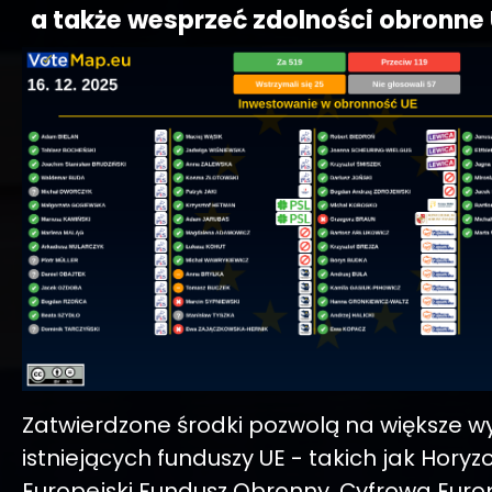
a także wesprzeć zdolności obronne 
Zatwierdzone środki pozwolą na większe w
istniejących funduszy UE - takich jak Horyz
Europejski Fundusz Obronny, Cyfrowa Europ