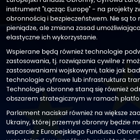
instrument "Łącząc Europę" - na projekty z
obronnością i bezpieczeństwem. Nie są to
pieniądze, ale zmiana zasad umożliwiająca
elastyczne ich wykorzystanie.
Wspierane będą również technologie pod
zastosowania, tj. rozwiązania cywilne z mo
zastosowaniami wojskowymi, takie jak bad
technologie cyfrowe lub infrastruktura tr
Technologie obronne staną się również o
obszarem strategicznym w ramach platfo
Parlament naciskał również na większe z
Ukrainy, której przemysł obronny będzie 
wsparcie z Europejskiego Funduszu Obronn