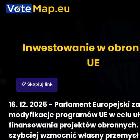
Inwestowanie w obro
UE
📋 Skopiuj link
16. 12. 2025 - Parlament Europejski z
modyfikacje programów UE w celu u
finansowania projektów obronnych.
szybciej wzmocnić własny przemysł