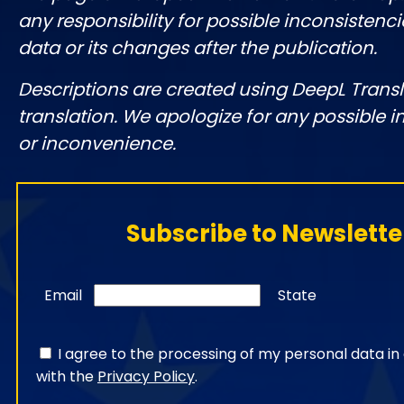
any responsibility for possible inconsistenci
data or its changes after the publication.
Descriptions are created using DeepL Tran
translation. We apologize for any possible 
or inconvenience.
Subscribe to Newslette
Email
State
I agree to the processing of my personal data i
with the
Privacy Policy
.