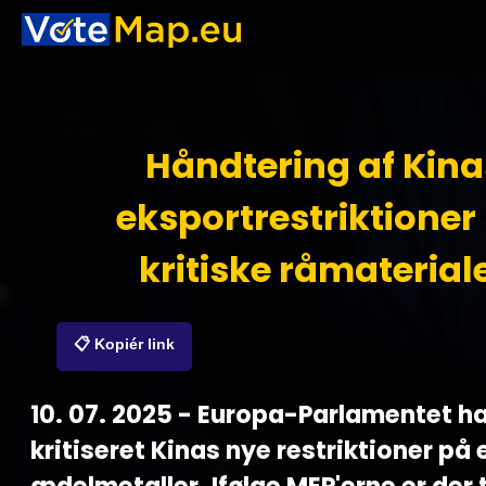
Håndtering af Kina
eksportrestriktioner
kritiske råmaterial
📋 Kopiér link
10. 07. 2025 - Europa-Parlamentet h
kritiseret Kinas nye restriktioner på 