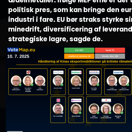
ædelmetaller. Ifølge MEP'erne er der 
politisk pres, som kan bringe den e
industri i fare. EU bør straks styrke s
minedrift, diversificering af leveran
strategiske lagre, sagde de.