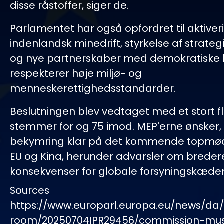
disse råstoffer, siger de.
Parlamentet har også opfordret til aktiver
indenlandsk minedrift, styrkelse af strateg
og nye partnerskaber med demokratiske 
respekterer høje miljø- og
menneskerettighedsstandarder.
Beslutningen blev vedtaget med et stort fl
stemmer for og 75 imod. MEP'erne ønsker, 
bekymring klar på det kommende topmø
EU og Kina, herunder advarsler om breder
konsekvenser for globale forsyningskæder
Sources
https://www.europarl.europa.eu/news/da
room/20250704IPR29456/commission-mus