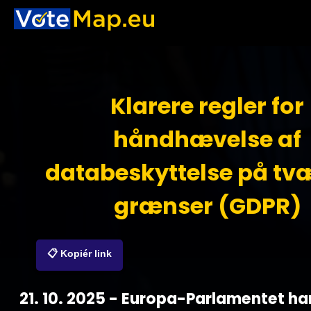
Klarere regler for
håndhævelse af
databeskyttelse på tvæ
grænser (GDPR)
📋 Kopiér link
21. 10. 2025 - Europa-Parlamentet h