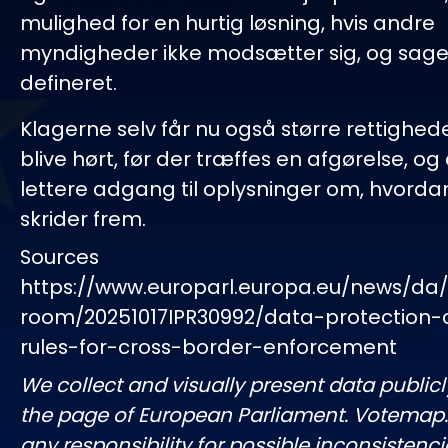
mulighed for en hurtig løsning, hvis andre
myndigheder ikke modsætter sig, og sagen
defineret.
Klagerne selv får nu også større rettighed
blive hørt, før der træffes en afgørelse, og
lettere adgang til oplysninger om, hvorda
skrider frem.
Sources
https://www.europarl.europa.eu/news/da
room/20251017IPR30992/data-protection-
rules-for-cross-border-enforcement
We collect and visually present data publicl
the page of European Parliament. Votemap
any responsibility for possible inconsistenci