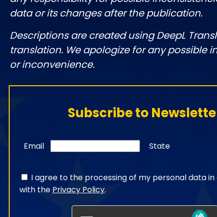
data or its changes after the publication.
Descriptions are created using DeepL Tran
translation. We apologize for any possible 
or inconvenience.
Subscribe to Newslette
Email
State
I agree to the processing of my personal data i
with the
Privacy Policy
.