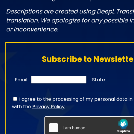
Descriptions are created using DeepL Tran
translation. We apologize for any possible 
or inconvenience.
Subscribe to Newslette
Email
State
I agree to the processing of my personal data i
with the
Privacy Policy
.