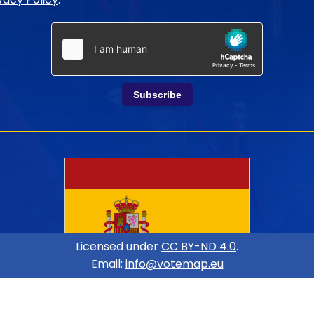
Subscribe
Licensed under
CC BY-ND 4.0
.
Email:
info@votemap.eu