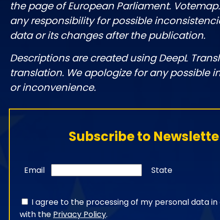
the page of European Parliament. Votemap
any responsibility for possible inconsistenci
data or its changes after the publication.
Descriptions are created using DeepL Tran
translation. We apologize for any possible 
or inconvenience.
Subscribe to Newslette
Email
State
I agree to the processing of my personal data i
with the
Privacy Policy
.