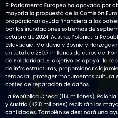
El Parlamento Europeo ha apoyado por 
mayoría la propuesta de la Comisión Eur
proporcionar ayuda financiera a los país
por las inundaciones extremas de septie
octubre de 2024. Austria, Polonia, la Repúb
Eslovaquia, Moldavia y Bosnia y Herzegovin
un total de 280,7 millones de euros del F
de Solidaridad. El objetivo es apoyar la re
de infraestructuras, proporcionar alojami
temporal, proteger monumentos culturales
costes de reparación de daños.
La República Checa (114 millones), Polonia 
y Austria (42,8 millones) recibirán las may
cantidades. También se destinará una ay