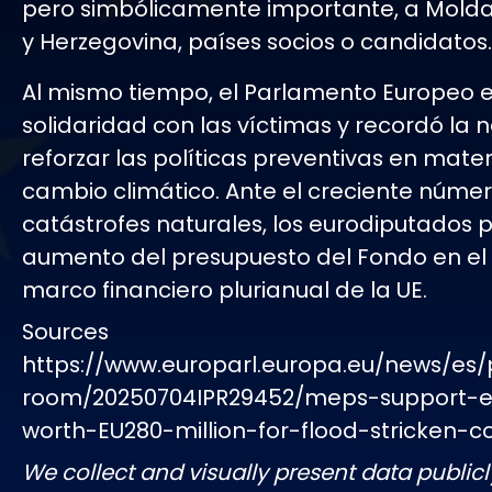
pero simbólicamente importante, a Molda
y Herzegovina, países socios o candidatos.
Al mismo tiempo, el Parlamento Europeo 
solidaridad con las víctimas y recordó la
reforzar las políticas preventivas en mate
cambio climático. Ante el creciente núme
catástrofes naturales, los eurodiputados p
aumento del presupuesto del Fondo en el
marco financiero plurianual de la UE.
Sources
https://www.europarl.europa.eu/news/es/
room/20250704IPR29452/meps-support-e
worth-EU280-million-for-flood-stricken-co
We collect and visually present data publicl