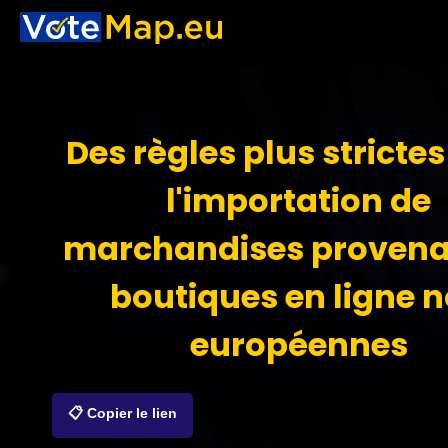
Des règles plus stricte
l'importation de
marchandises provena
boutiques en ligne 
européennes
📋 Copier le lien