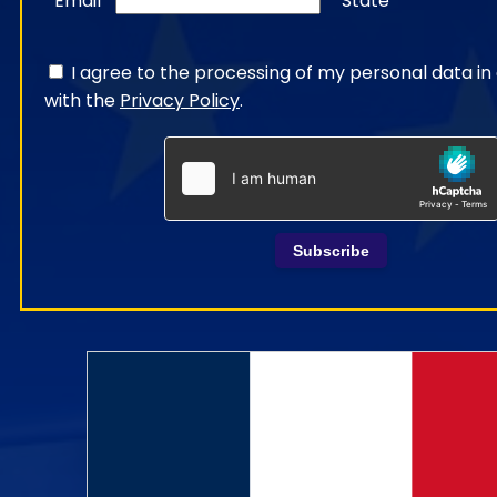
Email
State
I agree to the processing of my personal data i
with the
Privacy Policy
.
Subscribe