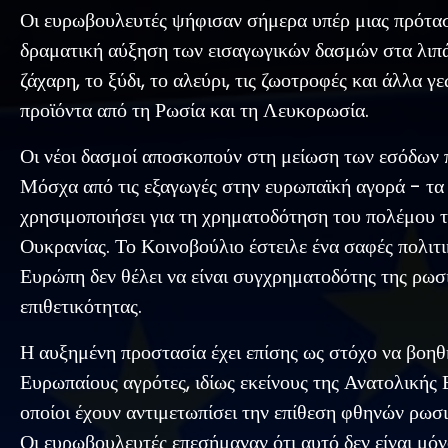
Οι ευρωβουλευτές ψήφισαν σήμερα υπέρ μιας πρότασ
δραματική αύξηση των εισαγωγικών δασμών στα λιπ
ζάχαρη, το ξύδι, το αλεύρι, τις ζωοτροφές και άλλα γ
προϊόντα από τη Ρωσία και τη Λευκορωσία.
Οι νέοι δασμοί αποσκοπούν στη μείωση των εσόδων 
Μόσχα από τις εξαγωγές στην ευρωπαϊκή αγορά - τα 
χρησιμοποιήσει για τη χρηματοδότηση του πολέμου τ
Ουκρανίας. Το Κοινοβούλιο έστειλε ένα σαφές πολιτ
Ευρώπη δεν θέλει να είναι συγχρηματοδότης της ρωσ
επιθετικότητας.
Η αυξημένη προστασία έχει επίσης ως στόχο να βοηθ
Ευρωπαίους αγρότες, ιδίως εκείνους της Ανατολικής 
οποίοι έχουν αντιμετωπίσει την επίθεση φθηνών ρωσ
Οι ευρωβουλευτές επεσήμαναν ότι αυτό δεν είναι μόν