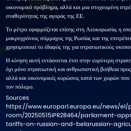
οικονομικό πρόβλημα, αλλά και μια στοχευμένη στρ
σταθερότητας της αγοράς της ΕΕ.
Το μέτρο εφαρμόζεται επίσης στη Λευκορωσία, η οποί
μακροχρόνιος σύμμαχος της Ρωσίας και της επιτρέπει
χρησιμοποιεί το έδαφός της για στρατιωτικούς σκοπο
Η κίνηση αυτή εντάσσεται έτσι στην ευρύτερη στρατη
όχι μόνο στρατιωτική και ανθρωπιστική βοήθεια προ
αλλά και οικονομικές κυρώσεις κατά των χωρών που
τον πόλεμο.
Sources
https://www.europarl.europa.eu/news/el/
room/20250515IPR28464/parliament-app
tariffs-on-russian-and-belarussian-agricu