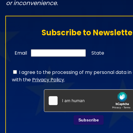
or inconvenience.
Subscribe to Newslette
Email
State
I agree to the processing of my personal data i
with the
Privacy Policy
.
Subscribe