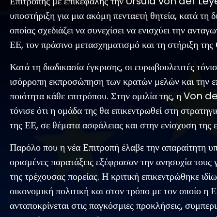
Επιτροπής με επικεφαλής την Ursula von der Leye
υποστήριξη για μια ακόμη πενταετή θητεία, κατά τη δ
οποίας σχεδιάζει να συνεχίσει να ενισχύει την ανταγω
ΕΕ, τον πράσινο μετασχηματισμό και τη στήριξη της
Κατά τη διαδικασία έγκρισης, οι ευρωβουλευτές τόνι
ισόρροπη εκπροσώπηση των κρατών μελών και την ε
ποιότητα κάθε επιτρόπου. Στην ομιλία της, η Von 
τόνισε ότι η ομάδα της θα επικεντρωθεί στη στρατηγ
της ΕΕ, σε θέματα ασφάλειας και στην ενίσχυση της ε
Παρόλο που η νέα Επιτροπή έλαβε την απαραίτητη υ
ορισμένες παρατάξεις εξέφρασαν την ανησυχία τους γ
της τρέχουσας πορείας. Η κριτική επικεντρώθηκε ιδί
οικονομική πολιτική και στον τρόπο με τον οποίο η 
ανταποκρίνεται στις παγκόσμιες προκλήσεις, συμπε