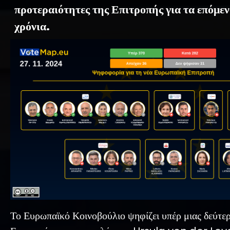
προτεραιότητες της Επιτροπής για τα επόμεν
χρόνια.
Το Ευρωπαϊκό Κοινοβούλιο ψηφίζει υπέρ μιας δεύτε