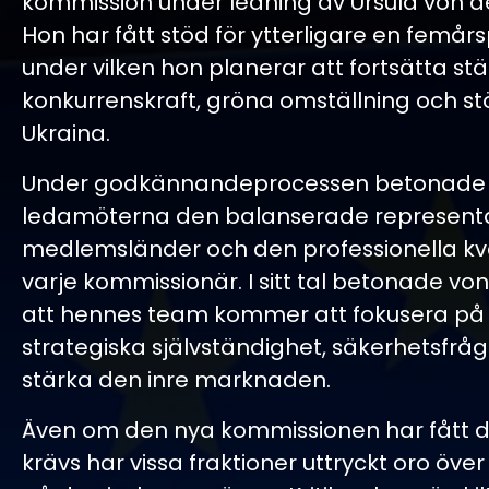
kommission under ledning av Ursula von d
Hon har fått stöd för ytterligare en femårs
under vilken hon planerar att fortsätta stä
konkurrenskraft, gröna omställning och stöd
Ukraina.
Under godkännandeprocessen betonade
ledamöterna den balanserade represent
medlemsländer och den professionella kva
varje kommissionär. I sitt tal betonade vo
att hennes team kommer att fokusera på 
strategiska självständighet, säkerhetsfråg
stärka den inre marknaden.
Även om den nya kommissionen har fått 
krävs har vissa fraktioner uttryckt oro över