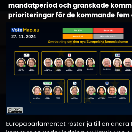
mandatperiod och granskade komm
prioriteringar för de kommande fem 
Europaparlamentet röstar ja till en andra