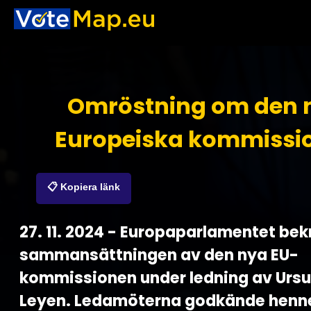
Omröstning om den 
Europeiska kommissi
📋 Kopiera länk
27. 11. 2024 - Europaparlamentet bek
sammansättningen av den nya EU-
kommissionen under ledning av Ursu
Leyen. Ledamöterna godkände henn