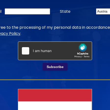
l
State
gree to the processing of my personal data in accordance
vacy Policy
.
Subscribe