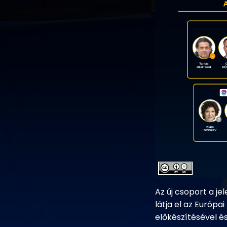
Az új csoport a je
látja el az Európa
előkészítésével é