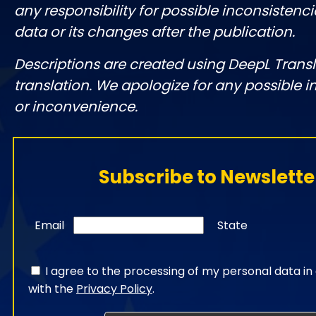
any responsibility for possible inconsistenci
data or its changes after the publication.
Descriptions are created using DeepL Tran
translation. We apologize for any possible 
or inconvenience.
Subscribe to Newslette
Email
State
I agree to the processing of my personal data i
with the
Privacy Policy
.