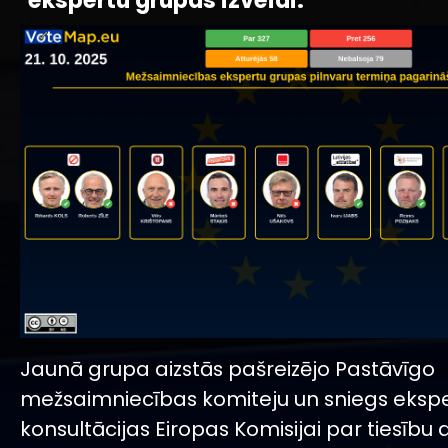
ekspertu grupas izveidi.
Jaunā grupa aizstās pašreizējo Pastāvīgo
mežsaimniecības komiteju un sniegs eksp
konsultācijas Eiropas Komisijai par tiesību 