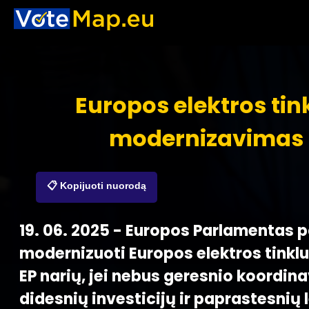
Europos elektros tin
modernizavimas
📋 Kopijuoti nuorodą
19. 06. 2025 - Europos Parlamentas 
modernizuoti Europos elektros tinkl
EP narių, jei nebus geresnio koordin
didesnių investicijų ir paprastesnių 