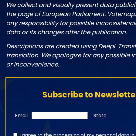
We collect and visually present data publicl
the page of European Parliament. Votemap
any responsibility for possible inconsistenci
data or its changes after the publication.
Descriptions are created using DeepL Tran
translation. We apologize for any possible 
or inconvenience.
Subscribe to Newslette
Email
State
I agree to the processing of my personal data i