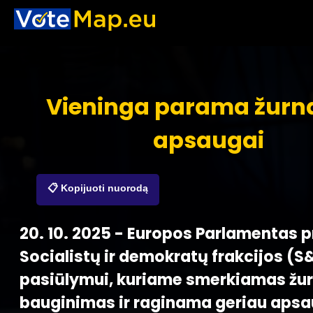
Vieninga parama žurna
apsaugai
📋 Kopijuoti nuorodą
20. 10. 2025 - Europos Parlamentas p
Socialistų ir demokratų frakcijos (S
pasiūlymui, kuriame smerkiamas žur
bauginimas ir raginama geriau apsa