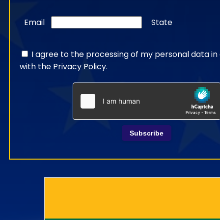
Email
State
I agree to the processing of my personal data i
with the
Privacy Policy
.
Subscribe