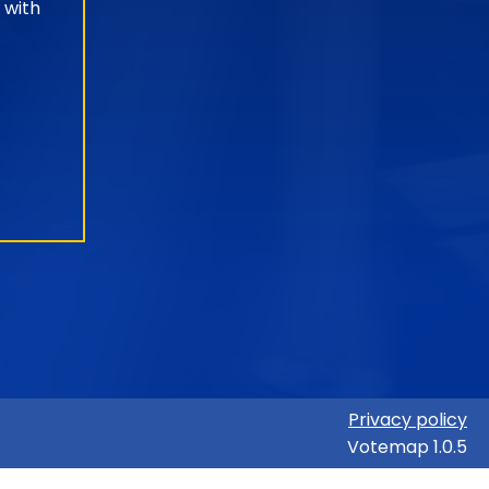
 with
Privacy policy
Votemap 1.0.5