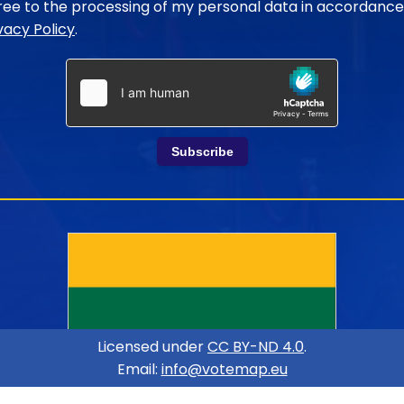
gree to the processing of my personal data in accordance
vacy Policy
.
Subscribe
Licensed under
CC BY-ND 4.0
.
Email:
info@votemap.eu