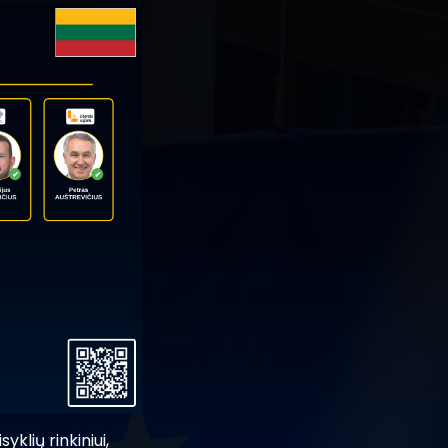
lių rinkiniui,