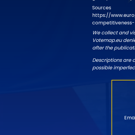
Sources
https://www.euro
competitiveness
We collect and vi
Votemap.eu denies
after the publicat
Descriptions are 
possible imperfec
Emai