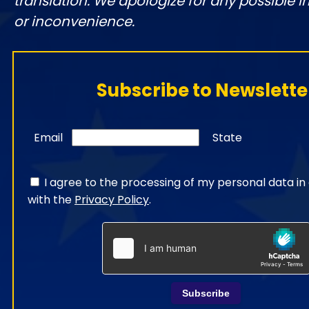
translation. We apologize for any possible 
or inconvenience.
Subscribe to Newslette
Email
State
I agree to the processing of my personal data i
with the
Privacy Policy
.
Subscribe