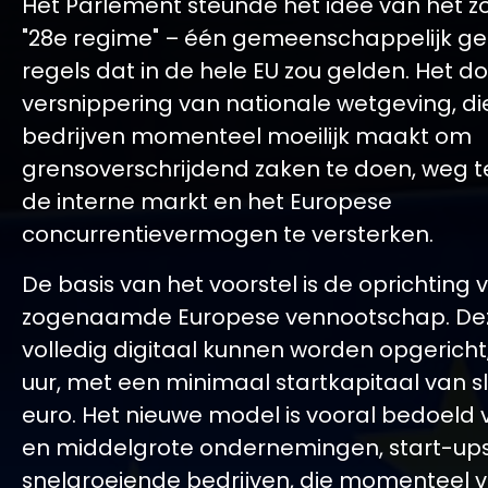
Het Parlement steunde het idee van het
"28e regime" – één gemeenschappelijk ge
regels dat in de hele EU zou gelden. Het do
versnippering van nationale wetgeving, di
bedrijven momenteel moeilijk maakt om
grensoverschrijdend zaken te doen, weg 
de interne markt en het Europese
concurrentievermogen te versterken.
De basis van het voorstel is de oprichting
zogenaamde Europese vennootschap. De
volledig digitaal kunnen worden opgericht
uur, met een minimaal startkapitaal van s
euro. Het nieuwe model is vooral bedoeld 
en middelgrote ondernemingen, start-up
snelgroeiende bedrijven, die momenteel v