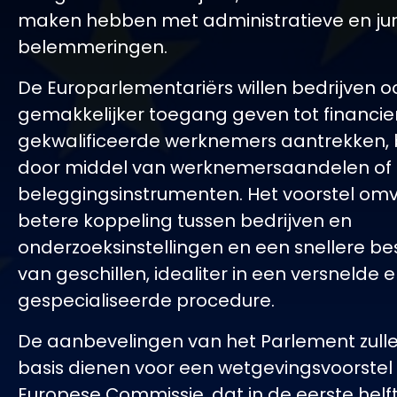
maken hebben met administratieve en jur
belemmeringen.
De Europarlementariërs willen bedrijven o
gemakkelijker toegang geven tot financie
gekwalificeerde werknemers aantrekken, 
door middel van werknemersaandelen of f
beleggingsinstrumenten. Het voorstel om
betere koppeling tussen bedrijven en
onderzoeksinstellingen en een snellere be
van geschillen, idealiter in een versnelde 
gespecialiseerde procedure.
De aanbevelingen van het Parlement zulle
basis dienen voor een wetgevingsvoorstel
Europese Commissie, dat in de eerste helf