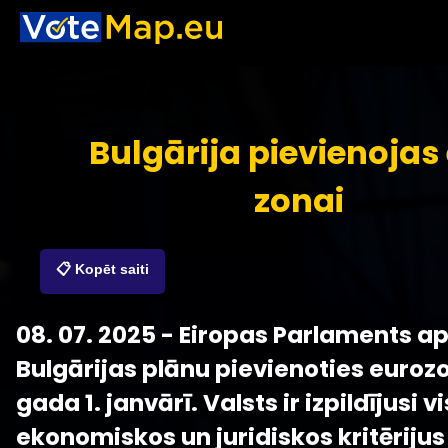
Bulgārija pievienojas 
zonai
📋 Kopēt saiti
08. 07. 2025 - Eiropas Parlaments ap
Bulgārijas plānu pievienoties euroz
gada 1. janvārī. Valsts ir izpildījusi v
ekonomiskos un juridiskos kritērijus 