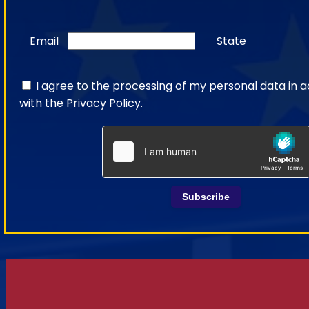
Email
State
I agree to the processing of my personal data in
with the
Privacy Policy
.
Subscribe