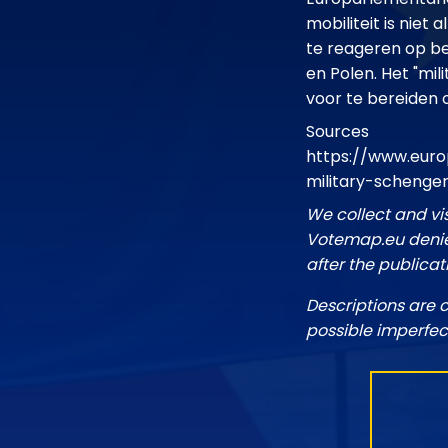
mobiliteit is nie
te reageren op be
en Polen. Het "mi
voor te bereiden o
Sources
https://www.euro
military-schenge
We collect and vi
Votemap.eu denies
after the publicat
Descriptions are 
possible imperfec