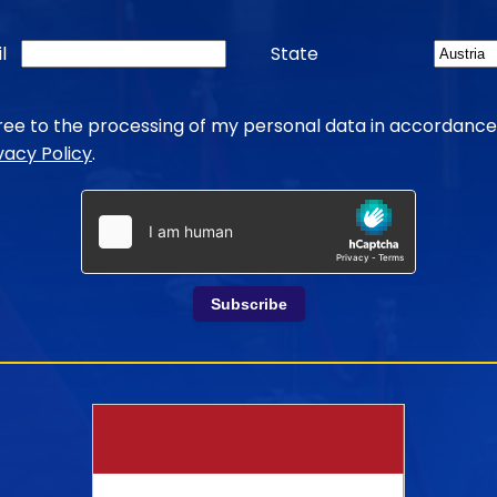
l
State
gree to the processing of my personal data in accordance
vacy Policy
.
Subscribe