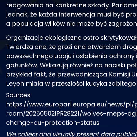
reagowania na konkretne szkody. Parlamen
jednak, że każda interwencja musi być pr
a populacja wilków nie może być zagrożon
Organizacje ekologiczne ostro skrytykowały
Twierdzą one, że grozi ona otwarciem drog
powszechnego uboju i osłabienia ochrony 
gatunków. Wskazują również na naciski pol
przykład fakt, że przewodnicząca Komisji U
Leyen miała w przeszłości kucyka zabitego 
Sources
https://www.europarl.europa.eu/news/pl/
room/20250502IPR28221/wolves-meps-ag
change-eu-protection-status
We collect and visually present data publicl