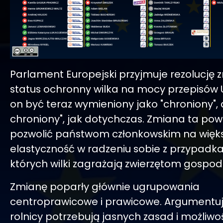
Parlament Europejski przyjmuje rezolucję 
status ochronny wilka na mocy przepisów 
on być teraz wymieniony jako "chroniony", a
chroniony", jak dotychczas. Zmiana ta po
pozwolić państwom członkowskim na więk
elastyczność w radzeniu sobie z przypadka
których wilki zagrażają zwierzętom gospod
Zmianę poparły głównie ugrupowania
centroprawicowe i prawicowe. Argumentuj
rolnicy potrzebują jasnych zasad i możliwo