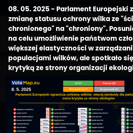
08. 05. 2025 - Parlament Europejski
zmianę statusu ochrony wilka ze "ści
chronionego" na "chroniony". Posuni
na celu umożliwienie państwom cz
większej elastyczności w zarządzan
populacjami wilków, ale spotkało się
krytyką ze strony organizacji ekolog