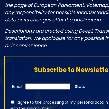
the page of European Parliament. Votemap
any responsibility for possible inconsistenci
data or its changes after the publication.
Descriptions are created using DeepL Tran
translation. We apologize for any possible 
or inconvenience.
Subscribe to Newslette
Email
State
I agree to the processing of my personal data i
with the
Privacy Policy
.