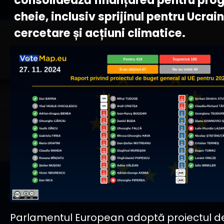
consolidează finanțarea pentru pro
cheie, inclusiv sprijinul pentru Ucrain
cercetare și acțiuni climatice.
Parlamentul European adoptă proiectul de