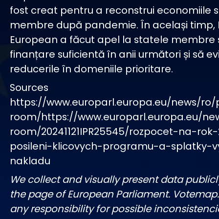
fost creat pentru a reconstrui economiile s
membre după pandemie. În același timp,
European a făcut apel la statele membre 
finanțare suficientă în anii următori și să ev
reducerile în domeniile prioritare.
Sources
https://www.europarl.europa.eu/news/ro/
room/https://www.europarl.europa.eu/ne
room/20241121IPR25545/rozpocet-na-rok-
posileni-klicovych-programu-a-splatky-v
nakladu
We collect and visually present data publicl
the page of European Parliament. Votemap
any responsibility for possible inconsistenci