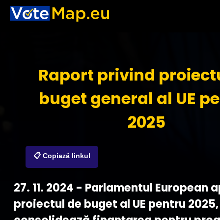
Raport privind proiect
buget general al UE p
2025
📋 Copiază linkul
27. 11. 2024 - Parlamentul European 
proiectul de buget al UE pentru 2025,