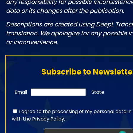
any responsibility for possible inconsistenci
data or its changes after the publication.
Descriptions are created using DeepL Tran
translation. We apologize for any possible 
or inconvenience.
Subscribe to Newslette
Email
State
I agree to the processing of my personal data i
with the
Privacy Policy
.