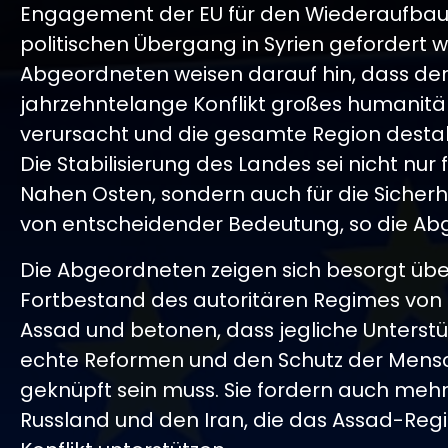
Engagement der EU für den Wiederaufbau
politischen Übergang in Syrien gefordert wi
Abgeordneten weisen darauf hin, dass de
jahrzehntelange Konflikt großes humanitä
verursacht und die gesamte Region destabil
Die Stabilisierung des Landes sei nicht nur 
Nahen Osten, sondern auch für die Sicherh
von entscheidender Bedeutung, so die Ab
Die Abgeordneten zeigen sich besorgt üb
Fortbestand des autoritären Regimes von 
Assad und betonen, dass jegliche Unterst
echte Reformen und den Schutz der Mens
geknüpft sein muss. Sie fordern auch mehr
Russland und den Iran, die das Assad-Re