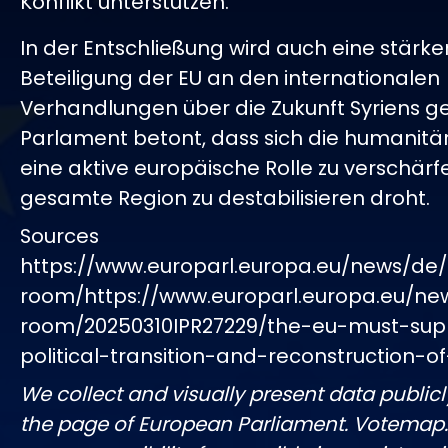
Konflikt unterstützen.
In der Entschließung wird auch eine stärke
Beteiligung der EU an den internationalen
Verhandlungen über die Zukunft Syriens ge
Parlament betont, dass sich die humanitär
eine aktive europäische Rolle zu verschärf
gesamte Region zu destabilisieren droht.
Sources
https://www.europarl.europa.eu/news/de/
room/https://www.europarl.europa.eu/ne
room/20250310IPR27229/the-eu-must-sup
political-transition-and-reconstruction-of
We collect and visually present data publicl
the page of European Parliament. Votemap