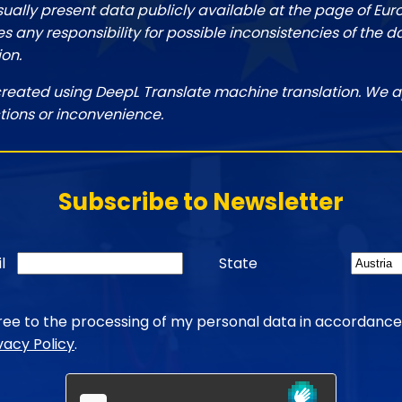
sually present data publicly available at the page of Eu
 any responsibility for possible inconsistencies of the d
ion.
created using DeepL Translate machine translation. We a
tions or inconvenience.
Subscribe to Newsletter
l
State
gree to the processing of my personal data in accordance
vacy Policy
.