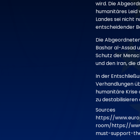
wird. Die Abgeord
humanitäres Leid v
Landes sei nicht 
entscheidender B
Die Abgeordneten
Bashar al-Assad u
Schutz der Mensch
und den Iran, die
In der Entschließu
Verhandlungen übe
humanitäre Krise 
zu destabilisieren 
Sources
https://www.euro
room/https://ww
must-support-the-