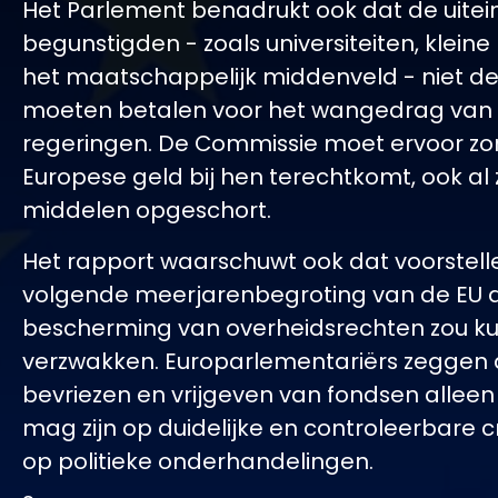
Het Parlement benadrukt ook dat de uitein
begunstigden - zoals universiteiten, kleine
het maatschappelijk middenveld - niet de
moeten betalen voor het wangedrag van
regeringen. De Commissie moet ervoor zo
Europese geld bij hen terechtkomt, ook al 
middelen opgeschort.
Het rapport waarschuwt ook dat voorstell
volgende meerjarenbegroting van de EU 
bescherming van overheidsrechten zou k
verzwakken. Europarlementariërs zeggen 
bevriezen en vrijgeven van fondsen allee
mag zijn op duidelijke en controleerbare cri
op politieke onderhandelingen.