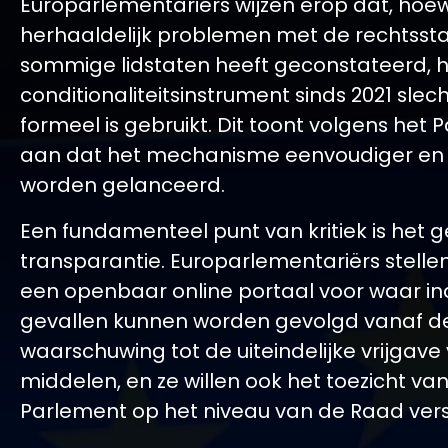
Europarlementariërs wijzen erop dat, hoe
herhaaldelijk problemen met de rechtssta
sommige lidstaten heeft geconstateerd, 
conditionaliteitsinstrument sinds 2021 slec
formeel is gebruikt. Dit toont volgens het
aan dat het mechanisme eenvoudiger en 
worden gelanceerd.
Een fundamenteel punt van kritiek is het 
transparantie. Europarlementariërs stell
een openbaar online portaal voor waar in
gevallen kunnen worden gevolgd vanaf d
waarschuwing tot de uiteindelijke vrijgave
middelen, en ze willen ook het toezicht va
Parlement op het niveau van de Raad vers