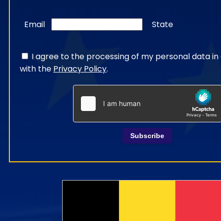
Email
State
I agree to the processing of my personal data i
with the
Privacy Policy
.
Subscribe