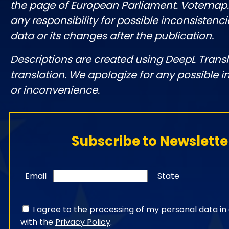
the page of European Parliament. Votemap
any responsibility for possible inconsistenci
data or its changes after the publication.
Descriptions are created using DeepL Tran
translation. We apologize for any possible 
or inconvenience.
Subscribe to Newslette
Email
State
I agree to the processing of my personal data i
with the
Privacy Policy
.