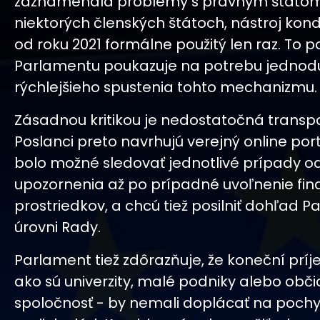
zaznamenala problémy s právnym štátom
niektorých členských štátoch, nástroj kondi
od roku 2021 formálne použitý len raz. To 
Parlamentu poukazuje na potrebu jednod
rýchlejšieho spustenia tohto mechanizmu.
Zásadnou kritikou je nedostatočná transp
Poslanci preto navrhujú verejný online port
bolo možné sledovať jednotlivé prípady o
upozornenia až po prípadné uvoľnenie fi
prostriedkov, a chcú tiež posilniť dohľad 
úrovni Rady.
Parlament tiež zdôrazňuje, že koneční prí
ako sú univerzity, malé podniky alebo obč
spoločnosť - by nemali doplácať na poch