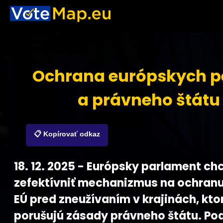
Ochrana európskych p
a právneho štátu
📋 Kopírovať odkaz
18. 12. 2025 - Európsky parlament ch
zefektívniť mechanizmus na ochranu
EÚ pred zneužívaním v krajinách, kto
porušujú zásady právneho štátu. Po