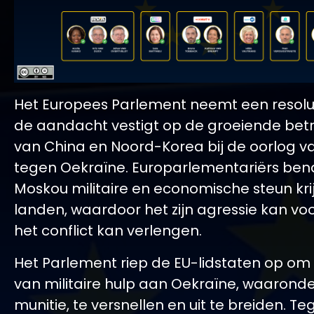
Het Europees Parlement neemt een resolu
de aandacht vestigt op de groeiende bet
van China en Noord-Korea bij de oorlog v
tegen Oekraïne. Europarlementariërs ben
Moskou militaire en economische steun kri
landen, waardoor het zijn agressie kan vo
het conflict kan verlengen.
Het Parlement riep de EU-lidstaten op om 
van militaire hulp aan Oekraïne, waarond
munitie, te versnellen en uit te breiden. Tege