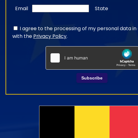
Email
State
I agree to the processing of my personal data i
with the
Privacy Policy
.
Subscribe