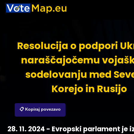
Resolucija o podpori Uk
naraščajočemu vojaš
sodelovanju med Sev
Korejo in Rusijo
📋 Kopiraj povezavo
28. 11. 2024 - Evropski parlament je iz