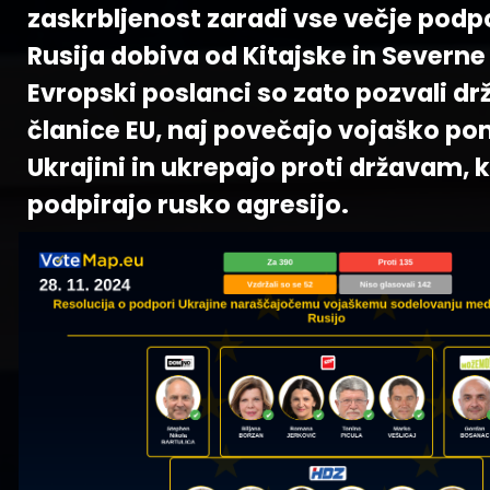
zaskrbljenost zaradi vse večje podpo
Rusija dobiva od Kitajske in Severne
Evropski poslanci so zato pozvali dr
članice EU, naj povečajo vojaško p
Ukrajini in ukrepajo proti državam, k
podpirajo rusko agresijo.