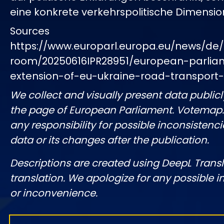
eine konkrete verkehrspolitische Dimensio
Sources
https://www.europarl.europa.eu/news/de/
room/20250616IPR28951/european-parlia
extension-of-eu-ukraine-road-transpor
We collect and visually present data publicl
the page of European Parliament. Votemap
any responsibility for possible inconsistenci
data or its changes after the publication.
Descriptions are created using DeepL Tran
translation. We apologize for any possible 
or inconvenience.