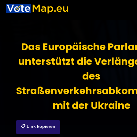
Das Europäische Parl
unterstützt die Verlän
des
Straßenverkehrsabko
mit der Ukraine
📋 Link kopieren