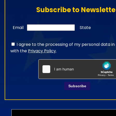
Subscribe to Newslette
Email
State
I agree to the processing of my personal data i
with the
Privacy Policy
.
Subscribe