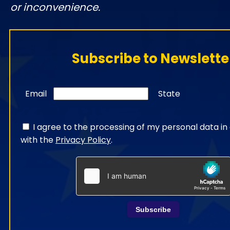
or inconvenience.
Subscribe to Newslette
Email
State
I agree to the processing of my personal data i
with the
Privacy Policy
.
Subscribe