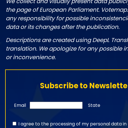
We collect and visually present data publicl
the page of European Parliament. Votemap
any responsibility for possible inconsistenci
data or its changes after the publication.
Descriptions are created using DeepL Tran
translation. We apologize for any possible 
or inconvenience.
Subscribe to Newslette
Email
State
I agree to the processing of my personal data i