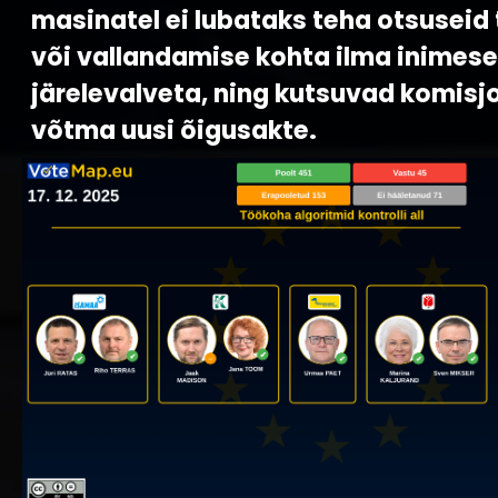
masinatel ei lubataks teha otsuseid 
või vallandamise kohta ilma inimese
järelevalveta, ning kutsuvad komisjo
võtma uusi õigusakte.