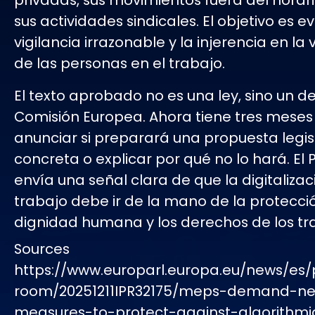
privadas, sus movimientos fuera del horari
sus actividades sindicales. El objetivo es ev
vigilancia irrazonable y la injerencia en la
de las personas en el trabajo.
El texto aprobado no es una ley, sino un de
Comisión Europea. Ahora tiene tres meses
anunciar si preparará una propuesta legis
concreta o explicar por qué no lo hará. El
envía una señal clara de que la digitalizac
trabajo debe ir de la mano de la protecci
dignidad humana y los derechos de los tr
Sources
https://www.europarl.europa.eu/news/es/
room/20251211IPR32175/meps-demand-n
measures-to-protect-against-algorithmi