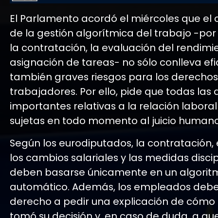
El Parlamento acordó el miércoles que el 
de la gestión algorítmica del trabajo -por
la contratación, la evaluación del rendimi
asignación de tareas- no sólo conlleva efic
también graves riesgos para los derechos
trabajadores. Por ello, pide que todas las 
importantes relativas a la relación labora
sujetas en todo momento al juicio humano
Según los eurodiputados, la contratación, 
los cambios salariales y las medidas discip
deben basarse únicamente en un algorit
automático. Además, los empleados debe
derecho a pedir una explicación de cómo 
tomó su decisión y, en caso de duda, a qu