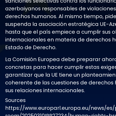
sanciones selectivas contra los funcionari
azerbaiyanos responsables de violaciones
derechos humanos. Al mismo tiempo, pide
suspenda la asociación estratégica UE-A
hasta que el país empiece a cumplir sus o
internacionales en materia de derechos 
Estado de Derecho.
La Comisión Europea debe preparar aho
concretas para hacer cumplir estas exige
garantizar que la UE tiene un planteamien
coherente de las cuestiones de derecho
sus relaciones internacionales.
Sources
https://www.europarl.europa.eu/news/es/
room/20250310IPR27234/human-rights-br