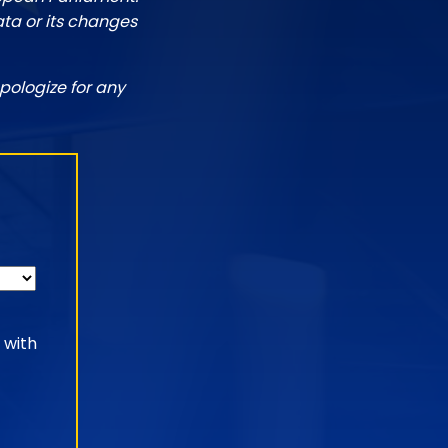
ata or its changes
pologize for any
 with