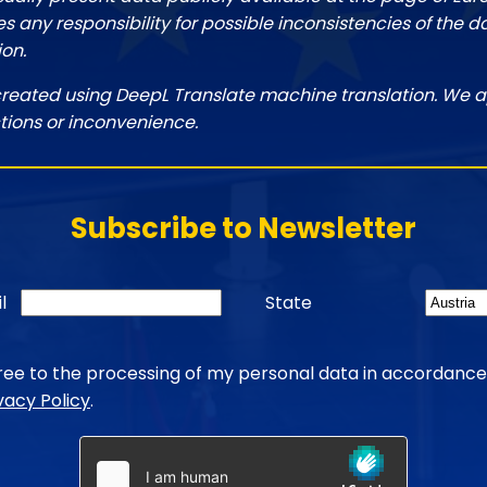
 any responsibility for possible inconsistencies of the d
ion.
created using DeepL Translate machine translation. We a
tions or inconvenience.
Subscribe to Newsletter
l
State
gree to the processing of my personal data in accordance
vacy Policy
.